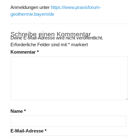
Anmeldungen unter
https://www.praxisforum-
geothermie.bayern/de
Schreibe einen Kommentar
Deine E-Mail-Adresse wird nicht veröffentlicht.
Erforderliche Felder sind mit
*
markiert
Kommentar
*
Name
*
E-Mail-Adresse
*